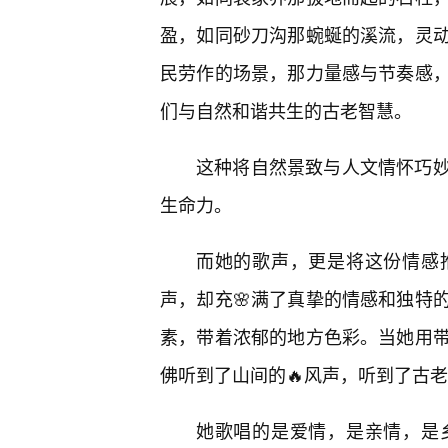
盈，如同砂刀沟那蜿蜒的溪流，灵
民劳作的场景，那力量感与节奏感
们与自然和谐共生的古老智慧。
这种将自然景致与人文情怀巧
生命力。
而她的歌声，更是将这份情感
声，却充🌸满了真挚的情感和独特
素，带着浓郁的地方色彩。当她用带
佛听到了山间的🔥风声，听到了古
她歌唱的是爱情，是亲情，是