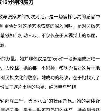
16分钟的魔力
吴敏与张家界的初次对话，是一场震撼心灵的感官冲
”，则更像是对这场艺术盛宴的深入回味，是对吴敏艺
以能够如此打动人心，不仅仅在于其视觉上的华丽，
涵。
的力量。她并非仅仅是在“表演”一段舞蹈或演唱一
验、去诠释。她的每一个眼神，都饱含着对这片土地
着对民族文化的敬意。她成功的秘诀，在于她找到了
那份属于这片土地的原始、纯🙂粹与坚韧。
界“奇峰三千，秀水八百”的壮丽景象。她的身体舒
，直插云霄，带着一种不可侵犯的庄严。她的脚步轻