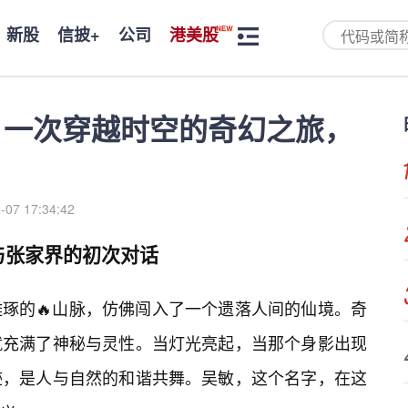
新股
信披+
公司
港美股
：一次穿越时空的奇幻之旅，
-07 17:34:42
与张家界的初次对话
琢的🔥山脉，仿佛闯入了一个遗落人间的仙境。奇
就充满了神秘与灵性。当灯光亮起，当那个身影出现
迹，是人与自然的和谐共舞。吴敏，这个名字，在这