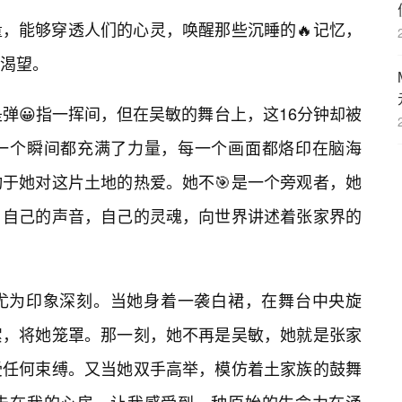
，能够穿透人们的心灵，唤醒那些沉睡的🔥记忆，
渴望。
弹😀指一挥间，但在吴敏的舞台上，这16分钟却被
一个瞬间都充满了力量，每一个画面都烙印在脑海
于她对这片土地的热爱。她不🎯是一个旁观者，她
，自己的声音，自己的灵魂，向世界讲述着张家界的
尤为印象深刻。当她身着一袭白裙，在舞台中央旋
絮，将她笼罩。那一刻，她不再是吴敏，她就是张家
受任何束缚。又当她双手高举，模仿着土家族的鼓舞