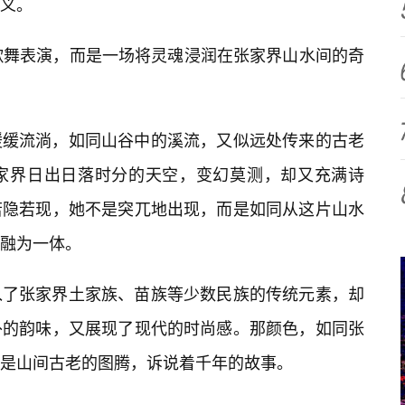
义。
歌舞表演，而是一场将灵魂浸润在张家界山水间的奇
缓缓流淌，如同山谷中的溪流，又似远处传来的古老
家界日出日落时分的天空，变幻莫测，却又充满诗
若隐若现，她不是突兀地出现，而是如同从这片山水
切融为一体。
入了张家界土家族、苗族等少数民族的传统元素，却
朴的韵味，又展现了现代的时尚感。那颜色，如同张
是山间古老的图腾，诉说着千年的故事。