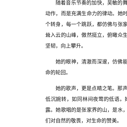
随着音乐节奏的加快，吴敏的
动作，而是充满生命力的律动。她时
个转身，每一个跳跃，都仿佛与张
耸入云的山峰，傲然挺立，俯瞰众
坚韧，向上攀升。
她的眼神，清澈而深邃，仿佛能
命的轮回。
她的歌声，更是点睛之笔。那
低沉婉转，如同林间夜莺的低语。
露。她歌唱的是张家界的山，是水，
们对自然的敬畏，对生命的赞美。