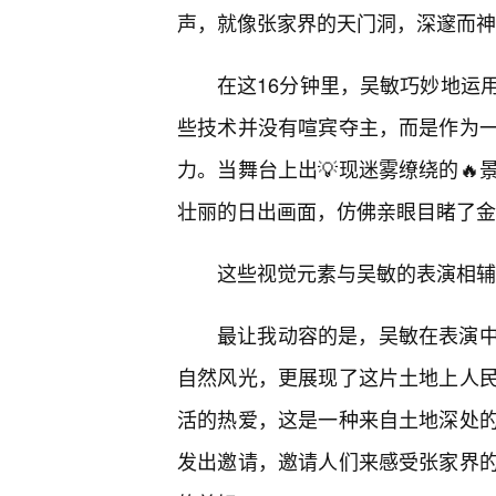
声，就像张家界的天门洞，深邃而神
在这16分钟里，吴敏巧妙地运
些技术并没有喧宾夺主，而是作为一
力。当舞台上出💡现迷雾缭绕的🔥
壮丽的日出画面，仿佛亲眼目睹了金
这些视觉元素与吴敏的表演相辅
最让我动容的是，吴敏在表演
自然风光，更展现了这片土地上人民
活的热爱，这是一种来自土地深处
发出邀请，邀请人们来感受张家界