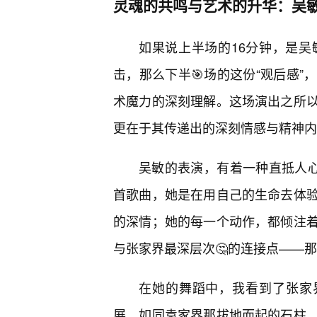
灵魂的共鸣与艺术的升华：吴敏
如果说上半场的16分钟，是
击，那么下半🎯场的这份“观后感
术魔力的深刻理解。这场演出之所
更在于其传递出的深刻情感与精神内
吴敏的表演，有着一种直抵人心
首歌曲，她是在用自己的生命去体
的深情；她的每一个动作，都倾注
与张家界最深层次🤔的连接点——
在她的舞蹈中，我看到了张家
展，如同袁家界那拔地而起的石柱