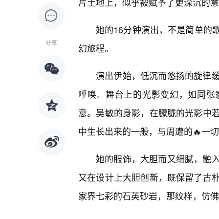
片土地上，似乎被赋予了更深沉的意
她的16分钟演出，不是简单的
分享
幻旅程。
演出伊始，低沉而悠扬的旋律
呼唤。舞台上的光影变幻，如同张
意。吴敏的身影，在朦胧的光影中
中生长出来的一般，与周遭的🔥一
她的服饰，大胆而又细腻，融
又在设计上大胆创新，既保留了古
家界七彩的石英砂岩，那纹样，仿佛