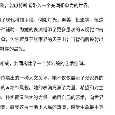
秘，能够将听者带入一个充满想象力的世界。
用了现代科技手段，例如灯光、舞美、投影等，但这
种辅助，为她的表演增添了更多层次的🔥视觉冲击
景象，仿佛置身于张家界的天子山；当背🤔后投射出
鞭溪的晨光。
相成，共同构建了一个梦幻般的艺术空间。
中传递出的一种人文关怀。她不仅仅展示了张家界的
的🔥精神风貌。她的表演充满了力量、希望和对生
的、朴实而又伟大的力量。她用自己的艺术，向世界
的美，感受这片土地上人民的热情，感受生命最本真