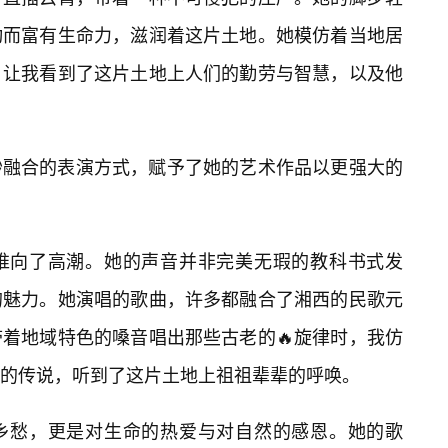
动而富有生命力，滋润着这片土地。她模仿着当地居
，让我看到了这片土地上人们的勤劳与智慧，以及他
妙融合的表演方式，赋予了她的艺术作品以更强大的
推向了高潮。她的声音并非完美无瑕的教科书式发
的魅力。她演唱的歌曲，许多都融合了湘西的民歌元
着地域特色的嗓音唱出那些古老的🔥旋律时，我仿
老的传说，听到了这片土地上祖祖辈辈的呼唤。
乡愁，更是对生命的热爱与对自然的感恩。她的歌