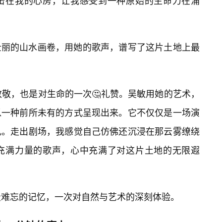
击在我的心房，让我感受到一种原始的生命力在涌
壮丽的山水画卷，用她的歌声，谱写了这片土地上最
致敬，也是对生命的一次🤔礼赞。吴敏用她的艺术，
以一种前所未有的方式呈现出来。它不仅仅是一场演
礼。走出剧场，我感觉自己仿佛还沉浸在那云雾缭绕
充满力量的歌声，心中充满了对这片土地的无限遐
段难忘的记忆，一次对自然与艺术的深刻体验。